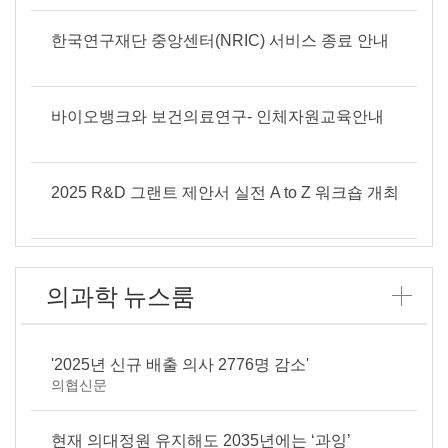
의과학연구정보센터(MedRIC)는과학기술정보통신부...
한국연구재단 중앙센터(NRIC) 서비스 종료 안내
바이오뱅크와 보건의료연구- 인체자원교육안내
2025 R&D 그랜트 제안서 실전 A to Z 워크숍 개최
의과학 뉴스룸
'2025년 신규 배출 의사 2776명 감소'
의협신문
현재 의대정원 유지해도 2035년에는 ‘과잉’