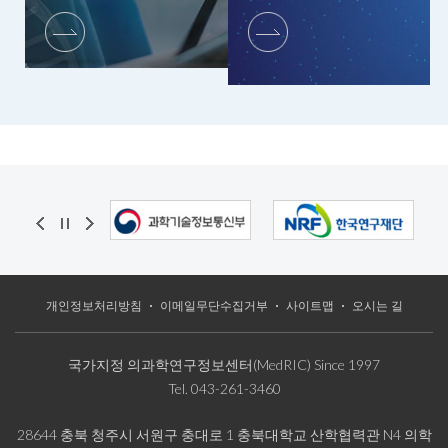
개인정보처리방침
이메일무단수집거부
사이트맵
오시는 길
국가지정 의과학연구정보센터(MedRIC) Since 1997
Tel.
043-261-3460
28644 충북 청주시 서원구 충대로 1 충북대학교 산학협력관 N4 의학