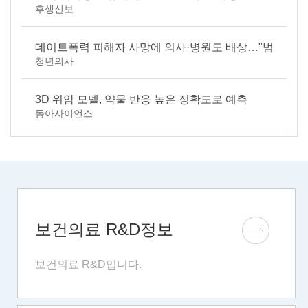
후생신보
데이트폭력 피해자 사망에 의사·병원도 배상…"범
청년의사
죄자로...
3D 위암 모델, 약물 반응 높은 정확도로 예측
동아사이언스
보건의료 R&D정보
보건의료 R&D입니다.